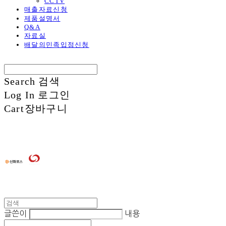
CCTV
매출자료신청
제품설명서
Q&A
자료실
배달의민족입점신청
Search
검색
Log In
로그인
Cart
장바구니
글쓴이
내용