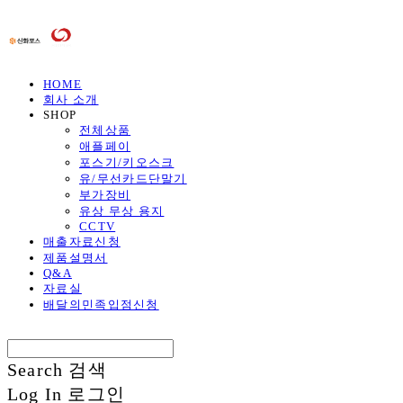
HOME
회사 소개
SHOP
전체상품
애플페이
포스기/키오스크
유/무선카드단말기
부가장비
유상 무상 용지
CCTV
매출자료신청
제품설명서
Q&A
자료실
배달의민족입점신청
Search
검색
Log In
로그인