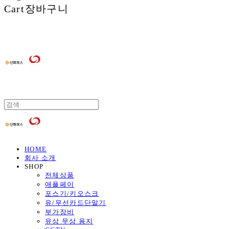
Cart
장바구니
HOME
회사 소개
SHOP
전체상품
애플페이
포스기/키오스크
유/무선카드단말기
부가장비
유상 무상 용지