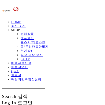
HOME
회사 소개
SHOP
전체상품
애플페이
포스기/키오스크
유/무선카드단말기
부가장비
유상 무상 용지
CCTV
매출자료신청
제품설명서
Q&A
자료실
배달의민족입점신청
Search
검색
Log In
로그인