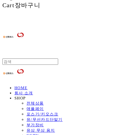
Cart
장바구니
HOME
회사 소개
SHOP
전체상품
애플페이
포스기/키오스크
유/무선카드단말기
부가장비
유상 무상 용지