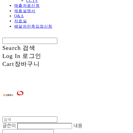
CCTV
매출자료신청
제품설명서
Q&A
자료실
배달의민족입점신청
Search
검색
Log In
로그인
Cart
장바구니
글쓴이
내용