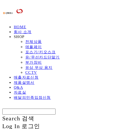
HOME
회사 소개
SHOP
전체상품
애플페이
포스기/키오스크
유/무선카드단말기
부가장비
유상 무상 용지
CCTV
매출자료신청
제품설명서
Q&A
자료실
배달의민족입점신청
Search
검색
Log In
로그인