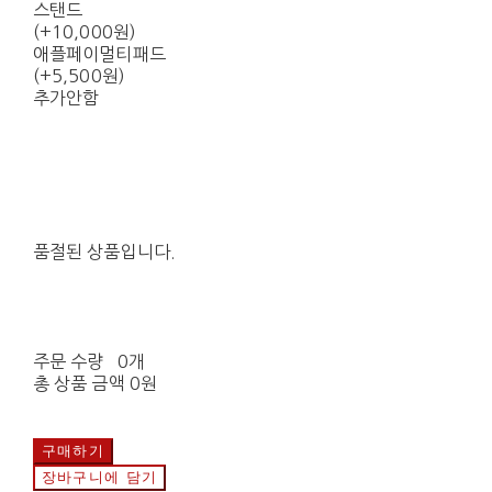
스탠드
(+10,000원)
애플페이멀티패드
(+5,500원)
추가안함
품절된 상품입니다.
주문 수량
0개
총 상품 금액
0원
구매하기
장바구니에 담기