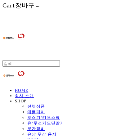
Cart
장바구니
HOME
회사 소개
SHOP
전체상품
애플페이
포스기/키오스크
유/무선카드단말기
부가장비
유상 무상 용지