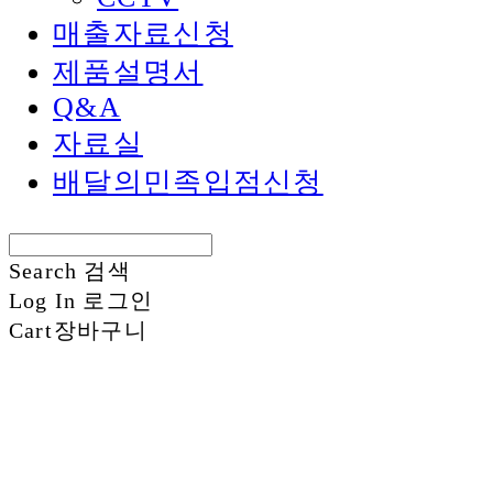
매출자료신청
제품설명서
Q&A
자료실
배달의민족입점신청
Search
검색
Log In
로그인
Cart
장바구니
신화정보시스템