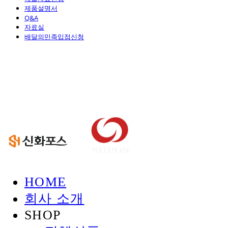
제품설명서
Q&A
자료실
배달의민족입점신청
신화정보시스템
HOME
회사 소개
SHOP