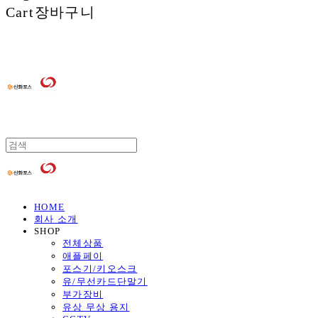
Cart
장바구니
HOME
회사 소개
SHOP
전체상품
애플페이
포스기/키오스크
유/무선카드단말기
부가장비
유상 무상 용지