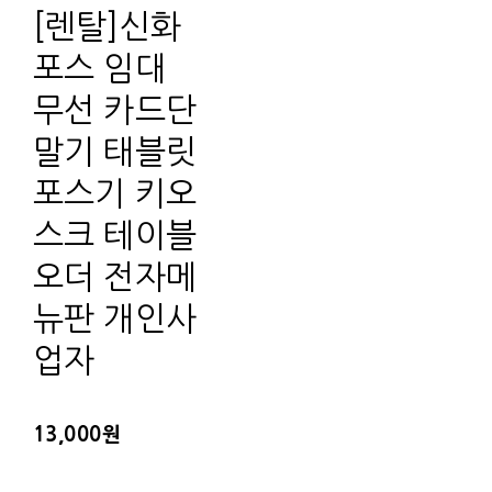
[렌탈]신화
포스 임대
무선 카드단
말기 태블릿
포스기 키오
스크 테이블
오더 전자메
뉴판 개인사
업자
13,000원