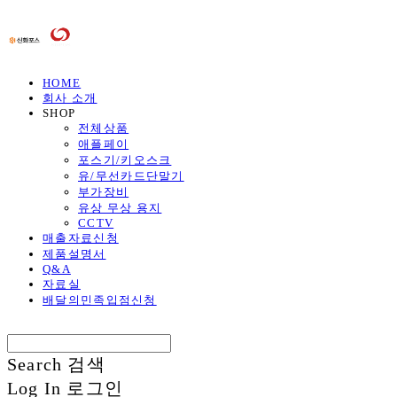
HOME
회사 소개
SHOP
전체상품
애플페이
포스기/키오스크
유/무선카드단말기
부가장비
유상 무상 용지
CCTV
매출자료신청
제품설명서
Q&A
자료실
배달의민족입점신청
Search
검색
Log In
로그인