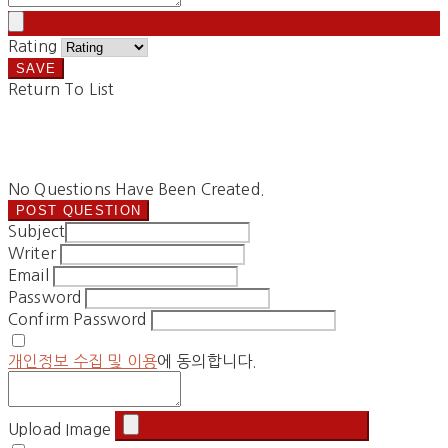
Rating
SAVE
Return To List
No Questions Have Been Created.
POST QUESTION
Subject
Writer
Email
Password
Confirm Password
개인정보 수집 및 이용
에 동의합니다.
Upload Image