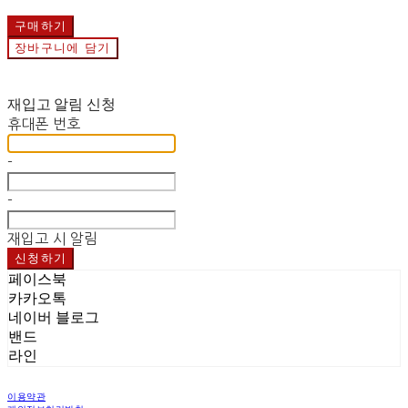
구매하기
장바구니에 담기
재입고 알림 신청
휴대폰 번호
-
-
재입고 시 알림
신청하기
페이스북
카카오톡
네이버 블로그
밴드
라인
이용약관