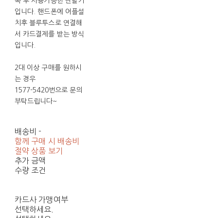
록 후 사용가능한 단말기
입니다. 핸드폰에 어플설
치후 블루투스로 연결해
서 카드결제를 받는 방식
입니다.
2대 이상 구매를 원하시
는 경우
1577-5420번으로 문의
부탁드립니다~
배송비
-
함께 구매 시 배송비
절약 상품 보기
추가 금액
수량 조건
카드사 가맹여부
선택하세요.