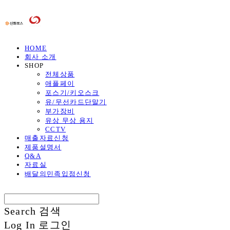
HOME
회사 소개
SHOP
전체상품
애플페이
포스기/키오스크
유/무선카드단말기
부가장비
유상 무상 용지
CCTV
매출자료신청
제품설명서
Q&A
자료실
배달의민족입점신청
Search
검색
Log In
로그인