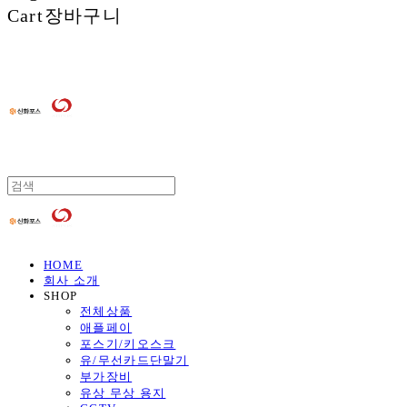
Cart
장바구니
HOME
회사 소개
SHOP
전체상품
애플페이
포스기/키오스크
유/무선카드단말기
부가장비
유상 무상 용지