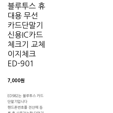
블루투스 휴
대용 무선
카드단말기
신용IC카드
체크기 교체
이지체크
ED-901
7,000원
ED982는 블루투스 카드
단말기입니다
핸드폰번호를 전산에 등