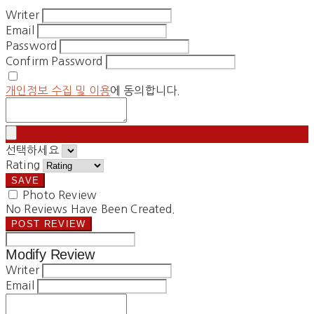
Writer
Email
Password
Confirm Password
개인정보 수집 및 이용
에 동의합니다.
선택하세요
Rating
SAVE
Photo Review
No Reviews Have Been Created.
POST REVIEW
Modify Review
Writer
Email