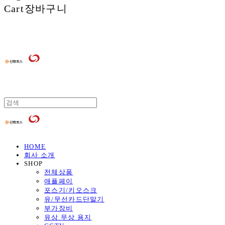
Cart
장바구니
HOME
회사 소개
SHOP
전체상품
애플페이
포스기/키오스크
유/무선카드단말기
부가장비
유상 무상 용지