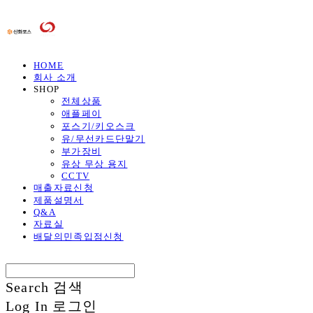
HOME
회사 소개
SHOP
전체상품
애플페이
포스기/키오스크
유/무선카드단말기
부가장비
유상 무상 용지
CCTV
매출자료신청
제품설명서
Q&A
자료실
배달의민족입점신청
Search
검색
Log In
로그인