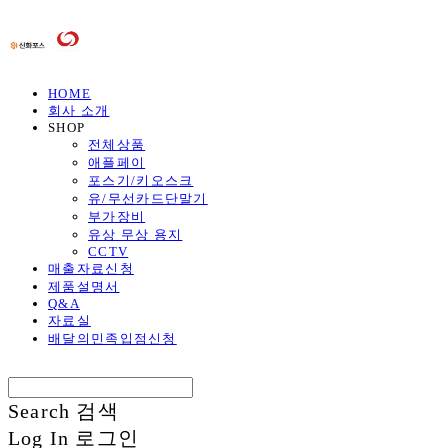
HOME
회사 소개
SHOP
전체상품
애플페이
포스기/키오스크
유/무선카드단말기
부가장비
유상 무상 용지
CCTV
매출자료신청
제품설명서
Q&A
자료실
배달의민족입점신청
Search
검색
Log In
로그인