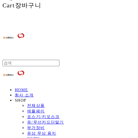
Cart
장바구니
HOME
회사 소개
SHOP
전체상품
애플페이
포스기/키오스크
유/무선카드단말기
부가장비
유상 무상 용지