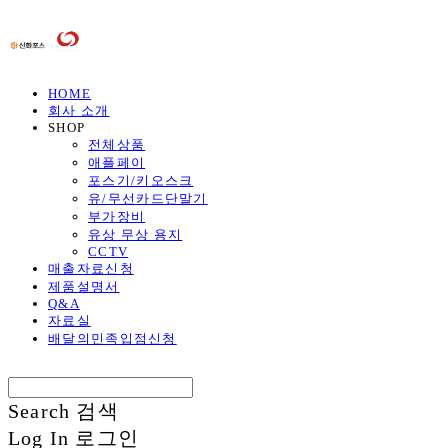
HOME
회사 소개
SHOP
전체상품
애플페이
포스기/키오스크
유/무선카드단말기
부가장비
유상 무상 용지
CCTV
매출자료신청
제품설명서
Q&A
자료실
배달의민족입점신청
Search
검색
Log In
로그인