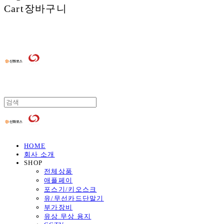
Cart
장바구니
HOME
회사 소개
SHOP
전체상품
애플페이
포스기/키오스크
유/무선카드단말기
부가장비
유상 무상 용지