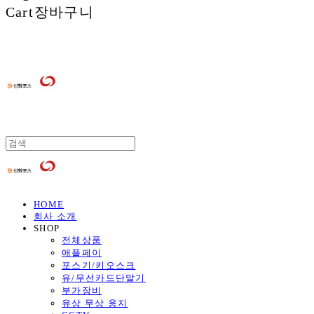
Cart
장바구니
HOME
회사 소개
SHOP
전체상품
애플페이
포스기/키오스크
유/무선카드단말기
부가장비
유상 무상 용지