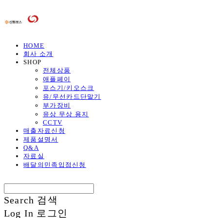
HOME
회사 소개
SHOP
전체상품
애플페이
포스기/키오스크
유/무선카드단말기
부가장비
유상 무상 용지
CCTV
매출자료신청
제품설명서
Q&A
자료실
배달의민족입점신청
Search
검색
Log In
로그인