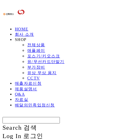
HOME
회사 소개
SHOP
전체상품
애플페이
포스기/키오스크
유/무선카드단말기
부가장비
유상 무상 용지
CCTV
매출자료신청
제품설명서
Q&A
자료실
배달의민족입점신청
Search
검색
Log In
로그인