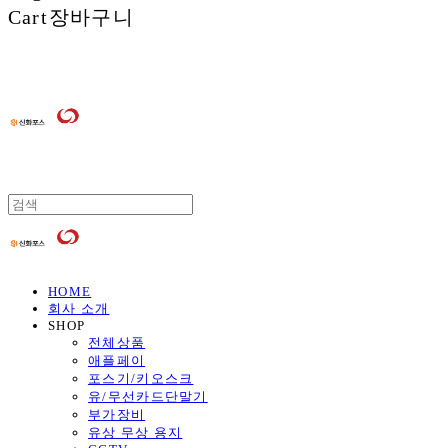
Cart
장바구니
HOME
회사 소개
SHOP
전체상품
애플페이
포스기/키오스크
유/무선카드단말기
부가장비
유상 무상 용지