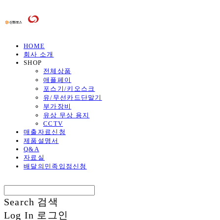
HOME
회사 소개
SHOP
전체상품
애플페이
포스기/키오스크
유/무선카드단말기
부가장비
유상 무상 용지
CCTV
매출자료신청
제품설명서
Q&A
자료실
배달의민족입점신청
Search
검색
Log In
로그인