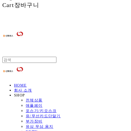
Cart
장바구니
HOME
회사 소개
SHOP
전체상품
애플페이
포스기/키오스크
유/무선카드단말기
부가장비
유상 무상 용지