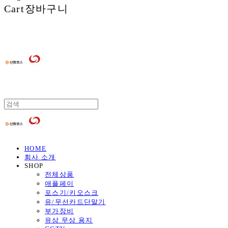
Cart
장바구니
HOME
회사 소개
SHOP
전체상품
애플페이
포스기/키오스크
유/무선카드단말기
부가장비
유상 무상 용지