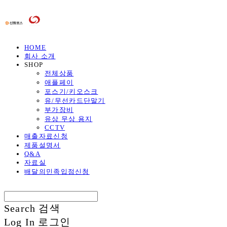
HOME
회사 소개
SHOP
전체상품
애플페이
포스기/키오스크
유/무선카드단말기
부가장비
유상 무상 용지
CCTV
매출자료신청
제품설명서
Q&A
자료실
배달의민족입점신청
Search
검색
Log In
로그인