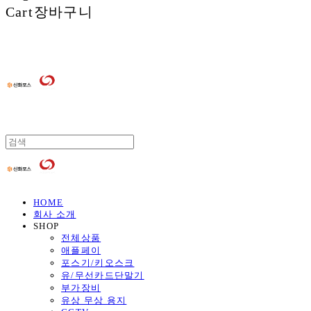
Cart
장바구니
HOME
회사 소개
SHOP
전체상품
애플페이
포스기/키오스크
유/무선카드단말기
부가장비
유상 무상 용지