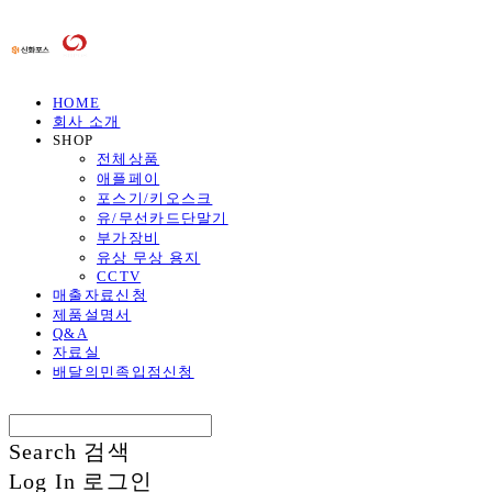
HOME
회사 소개
SHOP
전체상품
애플페이
포스기/키오스크
유/무선카드단말기
부가장비
유상 무상 용지
CCTV
매출자료신청
제품설명서
Q&A
자료실
배달의민족입점신청
Search
검색
Log In
로그인