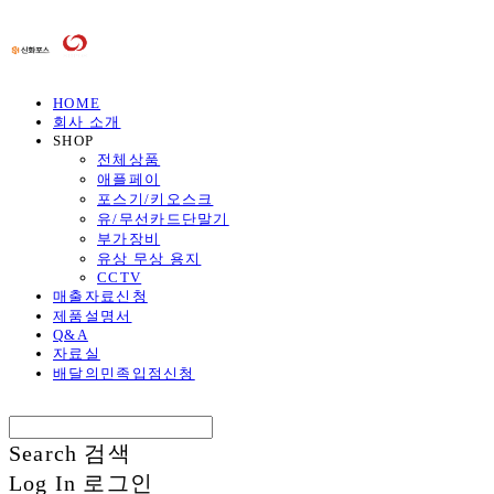
HOME
회사 소개
SHOP
전체상품
애플페이
포스기/키오스크
유/무선카드단말기
부가장비
유상 무상 용지
CCTV
매출자료신청
제품설명서
Q&A
자료실
배달의민족입점신청
Search
검색
Log In
로그인