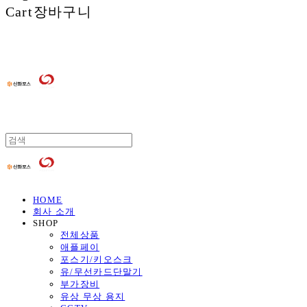
Cart
장바구니
HOME
회사 소개
SHOP
전체상품
애플페이
포스기/키오스크
유/무선카드단말기
부가장비
유상 무상 용지