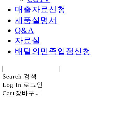
매출자료신청
제품설명서
Q&A
자료실
배달의민족입점신청
Search
검색
Log In
로그인
Cart
장바구니
신화정보시스템