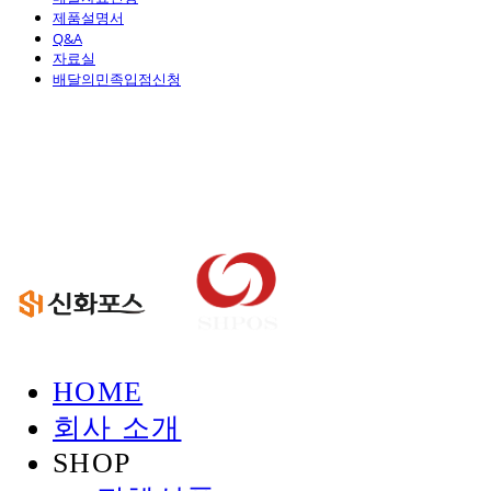
제품설명서
Q&A
자료실
배달의민족입점신청
신화정보시스템
HOME
회사 소개
SHOP