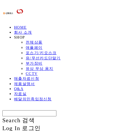
HOME
회사 소개
SHOP
전체상품
애플페이
포스기/키오스크
유/무선카드단말기
부가장비
유상 무상 용지
CCTV
매출자료신청
제품설명서
Q&A
자료실
배달의민족입점신청
Search
검색
Log In
로그인