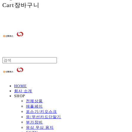
Cart
장바구니
HOME
회사 소개
SHOP
전체상품
애플페이
포스기/키오스크
유/무선카드단말기
부가장비
유상 무상 용지