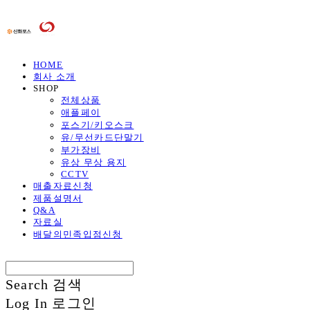
HOME
회사 소개
SHOP
전체상품
애플페이
포스기/키오스크
유/무선카드단말기
부가장비
유상 무상 용지
CCTV
매출자료신청
제품설명서
Q&A
자료실
배달의민족입점신청
Search
검색
Log In
로그인