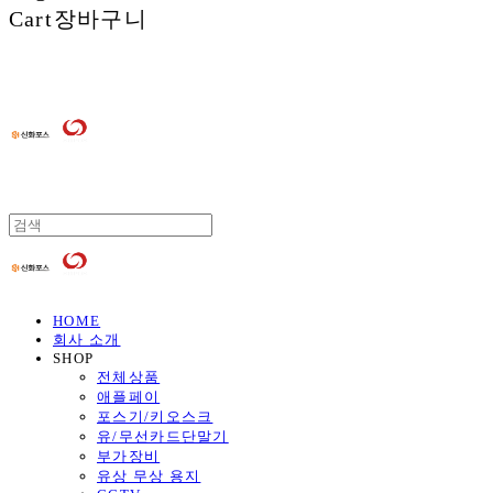
Cart
장바구니
HOME
회사 소개
SHOP
전체상품
애플페이
포스기/키오스크
유/무선카드단말기
부가장비
유상 무상 용지