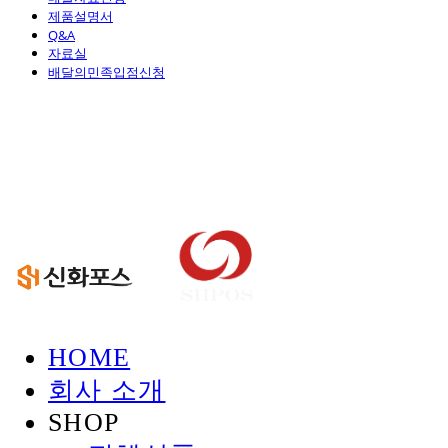
제품설명서
Q&A
자료실
배달의민족입점신청
신화정보시스템
HOME
회사 소개
SHOP