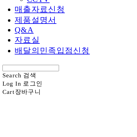
매출자료신청
제품설명서
Q&A
자료실
배달의민족입점신청
Search
검색
Log In
로그인
Cart
장바구니
신화정보시스템