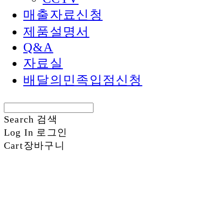
매출자료신청
제품설명서
Q&A
자료실
배달의민족입점신청
Search
검색
Log In
로그인
Cart
장바구니
신화정보시스템