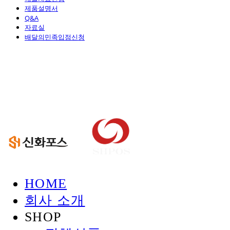
제품설명서
Q&A
자료실
배달의민족입점신청
신화정보시스템
HOME
회사 소개
SHOP