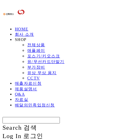
HOME
회사 소개
SHOP
전체상품
애플페이
포스기/키오스크
유/무선카드단말기
부가장비
유상 무상 용지
CCTV
매출자료신청
제품설명서
Q&A
자료실
배달의민족입점신청
Search
검색
Log In
로그인