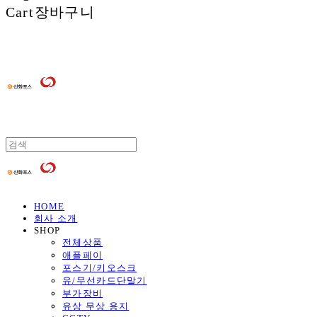
Cart
장바구니
HOME
회사 소개
SHOP
전체상품
애플페이
포스기/키오스크
유/무선카드단말기
부가장비
유상 무상 용지