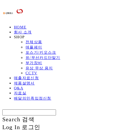
HOME
회사 소개
SHOP
전체상품
애플페이
포스기/키오스크
유/무선카드단말기
부가장비
유상 무상 용지
CCTV
매출자료신청
제품설명서
Q&A
자료실
배달의민족입점신청
Search
검색
Log In
로그인