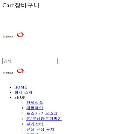
Cart
장바구니
HOME
회사 소개
SHOP
전체상품
애플페이
포스기/키오스크
유/무선카드단말기
부가장비
유상 무상 용지