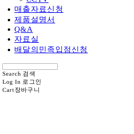
매출자료신청
제품설명서
Q&A
자료실
배달의민족입점신청
Search
검색
Log In
로그인
Cart
장바구니
신화정보시스템