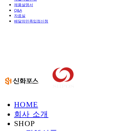
제품설명서
Q&A
자료실
배달의민족입점신청
신화정보시스템
HOME
회사 소개
SHOP