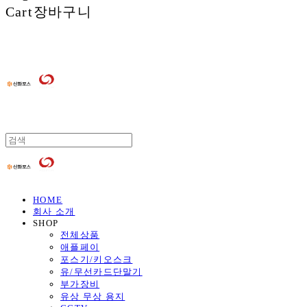
Cart
장바구니
HOME
회사 소개
SHOP
전체상품
애플페이
포스기/키오스크
유/무선카드단말기
부가장비
유상 무상 용지