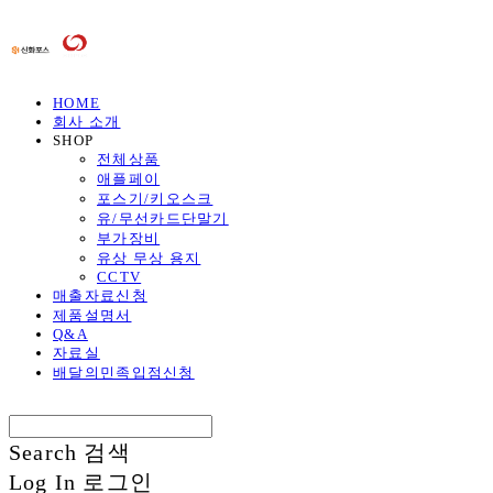
HOME
회사 소개
SHOP
전체상품
애플페이
포스기/키오스크
유/무선카드단말기
부가장비
유상 무상 용지
CCTV
매출자료신청
제품설명서
Q&A
자료실
배달의민족입점신청
Search
검색
Log In
로그인