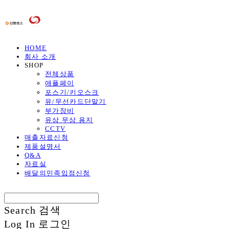
HOME
회사 소개
SHOP
전체상품
애플페이
포스기/키오스크
유/무선카드단말기
부가장비
유상 무상 용지
CCTV
매출자료신청
제품설명서
Q&A
자료실
배달의민족입점신청
Search
검색
Log In
로그인