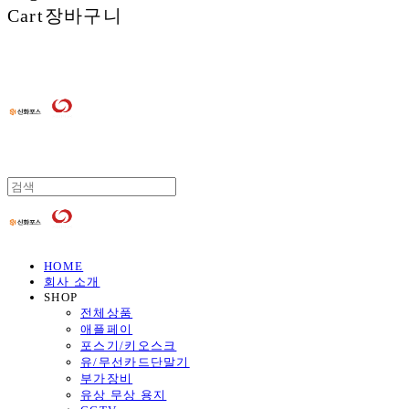
Cart
장바구니
HOME
회사 소개
SHOP
전체상품
애플페이
포스기/키오스크
유/무선카드단말기
부가장비
유상 무상 용지