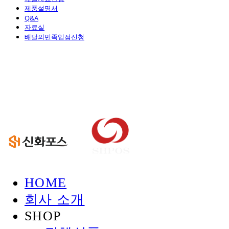
제품설명서
Q&A
자료실
배달의민족입점신청
신화정보시스템
HOME
회사 소개
SHOP