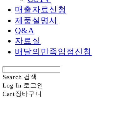
매출자료신청
제품설명서
Q&A
자료실
배달의민족입점신청
Search
검색
Log In
로그인
Cart
장바구니
신화정보시스템