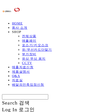
HOME
회사 소개
SHOP
전체상품
애플페이
포스기/키오스크
유/무선카드단말기
부가장비
유상 무상 용지
CCTV
매출자료신청
제품설명서
Q&A
자료실
배달의민족입점신청
Search
검색
Log In
로그인