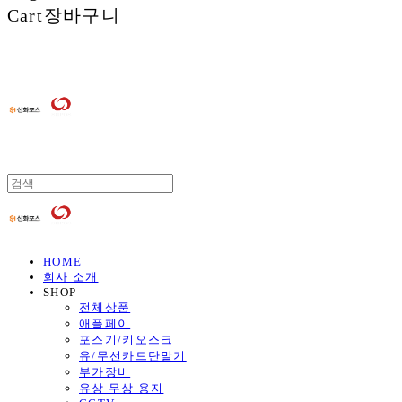
Cart
장바구니
HOME
회사 소개
SHOP
전체상품
애플페이
포스기/키오스크
유/무선카드단말기
부가장비
유상 무상 용지