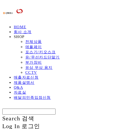
HOME
회사 소개
SHOP
전체상품
애플페이
포스기/키오스크
유/무선카드단말기
부가장비
유상 무상 용지
CCTV
매출자료신청
제품설명서
Q&A
자료실
배달의민족입점신청
Search
검색
Log In
로그인