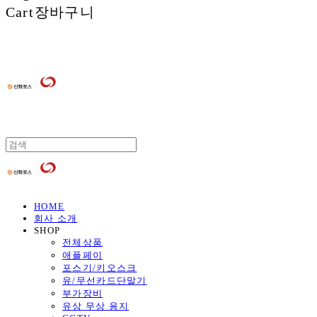
Cart
장바구니
HOME
회사 소개
SHOP
전체상품
애플페이
포스기/키오스크
유/무선카드단말기
부가장비
유상 무상 용지