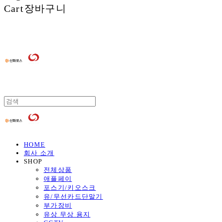
Cart
장바구니
HOME
회사 소개
SHOP
전체상품
애플페이
포스기/키오스크
유/무선카드단말기
부가장비
유상 무상 용지