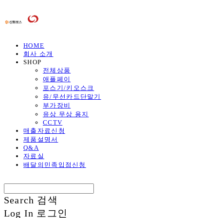
HOME
회사 소개
SHOP
전체상품
애플페이
포스기/키오스크
유/무선카드단말기
부가장비
유상 무상 용지
CCTV
매출자료신청
제품설명서
Q&A
자료실
배달의민족입점신청
Search
검색
Log In
로그인