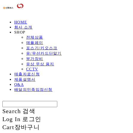
HOME
회사 소개
SHOP
전체상품
애플페이
포스기/키오스크
유/무선카드단말기
부가장비
유상 무상 용지
CCTV
매출자료신청
제품설명서
Q&A
배달의민족입점신청
Search
검색
Log In
로그인
Cart
장바구니