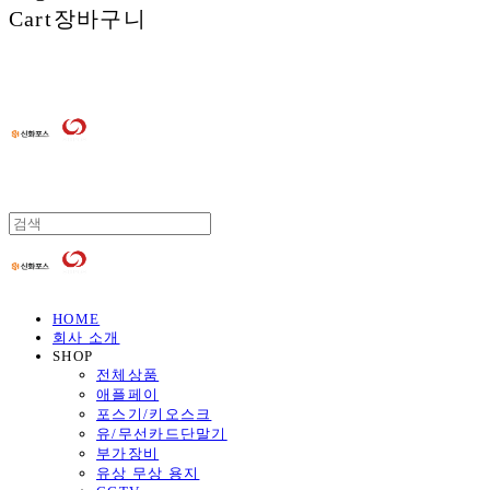
Cart
장바구니
HOME
회사 소개
SHOP
전체상품
애플페이
포스기/키오스크
유/무선카드단말기
부가장비
유상 무상 용지