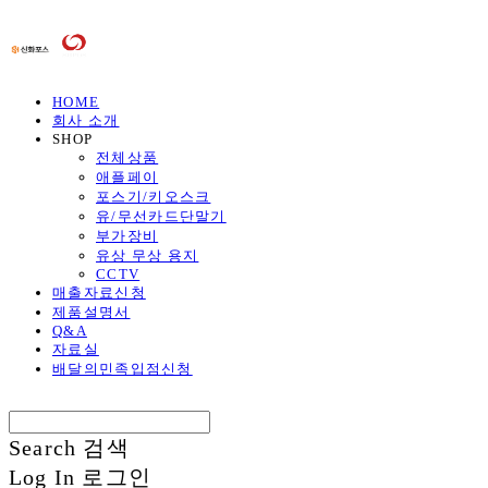
HOME
회사 소개
SHOP
전체상품
애플페이
포스기/키오스크
유/무선카드단말기
부가장비
유상 무상 용지
CCTV
매출자료신청
제품설명서
Q&A
자료실
배달의민족입점신청
Search
검색
Log In
로그인