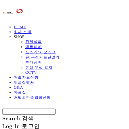
HOME
회사 소개
SHOP
전체상품
애플페이
포스기/키오스크
유/무선카드단말기
부가장비
유상 무상 용지
CCTV
매출자료신청
제품설명서
Q&A
자료실
배달의민족입점신청
Search
검색
Log In
로그인