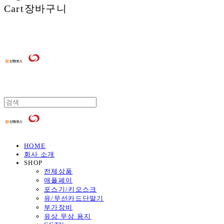
Cart
장바구니
HOME
회사 소개
SHOP
전체상품
애플페이
포스기/키오스크
유/무선카드단말기
부가장비
유상 무상 용지