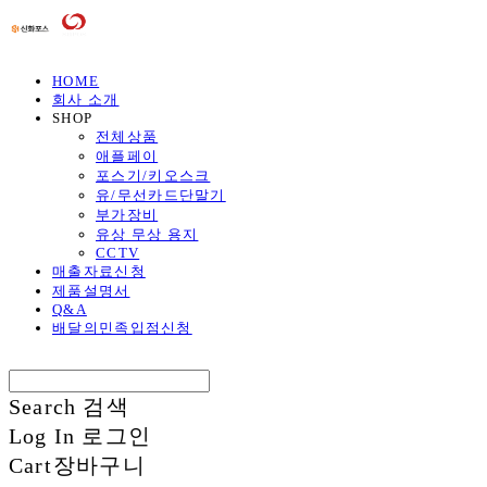
HOME
회사 소개
SHOP
전체상품
애플페이
포스기/키오스크
유/무선카드단말기
부가장비
유상 무상 용지
CCTV
매출자료신청
제품설명서
Q&A
배달의민족입점신청
Search
검색
Log In
로그인
Cart
장바구니