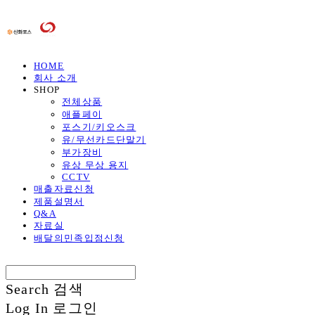
HOME
회사 소개
SHOP
전체상품
애플페이
포스기/키오스크
유/무선카드단말기
부가장비
유상 무상 용지
CCTV
매출자료신청
제품설명서
Q&A
자료실
배달의민족입점신청
Search
검색
Log In
로그인