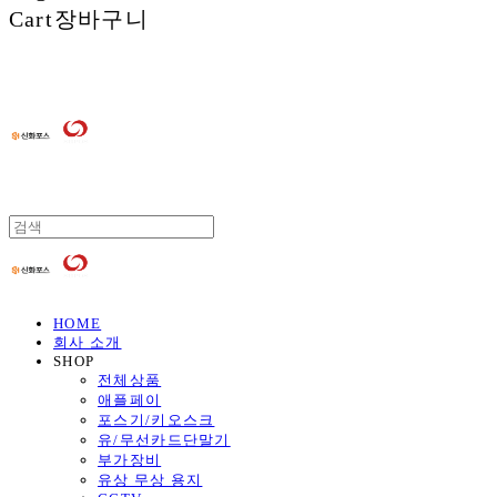
Cart
장바구니
HOME
회사 소개
SHOP
전체상품
애플페이
포스기/키오스크
유/무선카드단말기
부가장비
유상 무상 용지