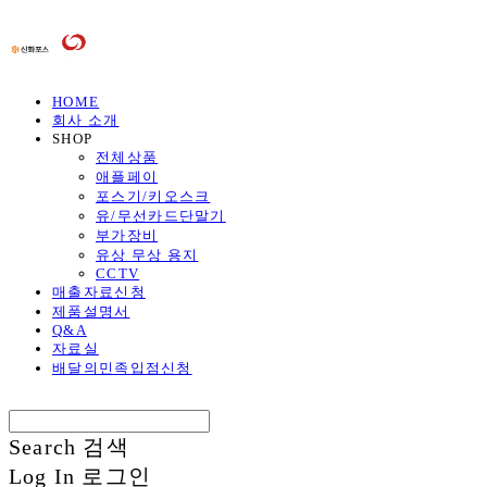
HOME
회사 소개
SHOP
전체상품
애플페이
포스기/키오스크
유/무선카드단말기
부가장비
유상 무상 용지
CCTV
매출자료신청
제품설명서
Q&A
자료실
배달의민족입점신청
Search
검색
Log In
로그인