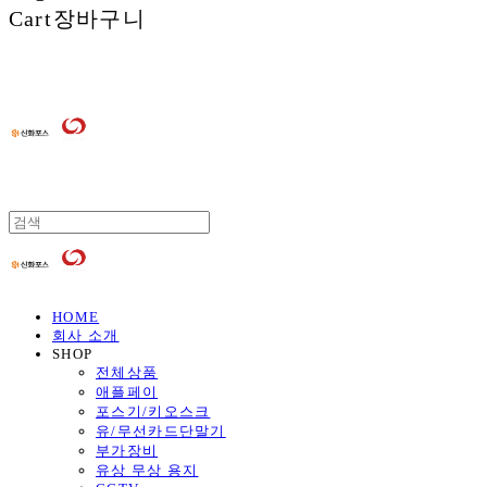
Cart
장바구니
HOME
회사 소개
SHOP
전체상품
애플페이
포스기/키오스크
유/무선카드단말기
부가장비
유상 무상 용지