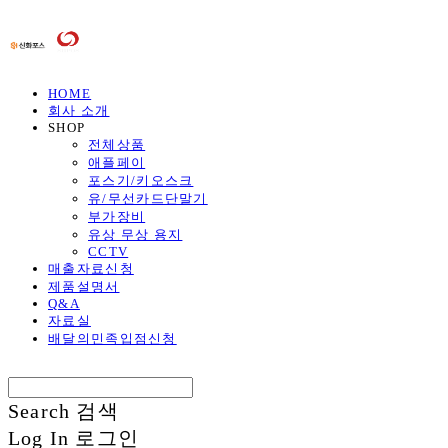
HOME
회사 소개
SHOP
전체상품
애플페이
포스기/키오스크
유/무선카드단말기
부가장비
유상 무상 용지
CCTV
매출자료신청
제품설명서
Q&A
자료실
배달의민족입점신청
Search
검색
Log In
로그인