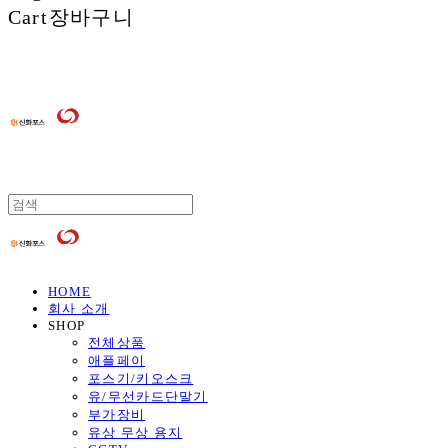
Cart
장바구니
HOME
회사 소개
SHOP
전체상품
애플페이
포스기/키오스크
유/무선카드단말기
부가장비
유상 무상 용지