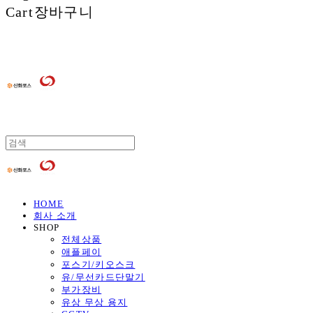
Cart
장바구니
HOME
회사 소개
SHOP
전체상품
애플페이
포스기/키오스크
유/무선카드단말기
부가장비
유상 무상 용지