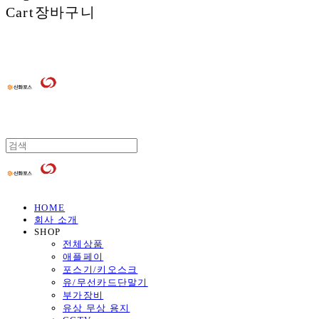
Cart
장바구니
HOME
회사 소개
SHOP
전체상품
애플페이
포스기/키오스크
유/무선카드단말기
부가장비
유상 무상 용지