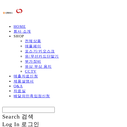
HOME
회사 소개
SHOP
전체상품
애플페이
포스기/키오스크
유/무선카드단말기
부가장비
유상 무상 용지
CCTV
매출자료신청
제품설명서
Q&A
자료실
배달의민족입점신청
Search
검색
Log In
로그인