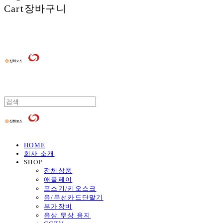
Cart
장바구니
HOME
회사 소개
SHOP
전체상품
애플페이
포스기/키오스크
유/무선카드단말기
부가장비
유상 무상 용지