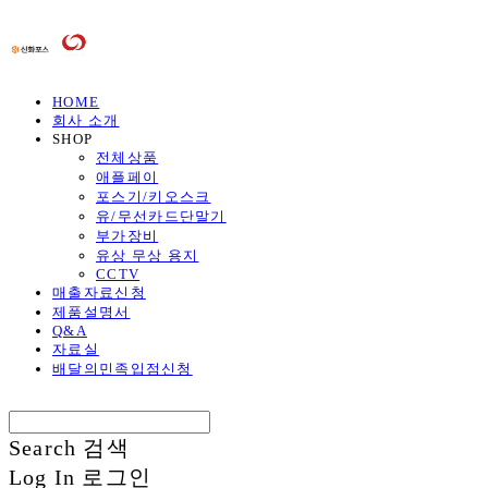
HOME
회사 소개
SHOP
전체상품
애플페이
포스기/키오스크
유/무선카드단말기
부가장비
유상 무상 용지
CCTV
매출자료신청
제품설명서
Q&A
자료실
배달의민족입점신청
Search
검색
Log In
로그인