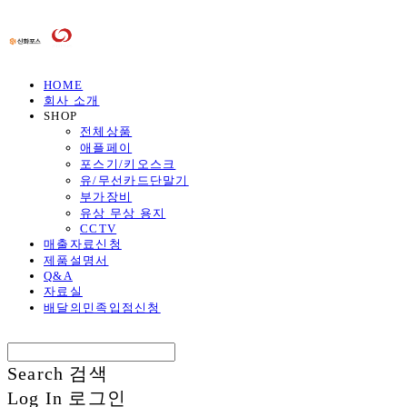
HOME
회사 소개
SHOP
전체상품
애플페이
포스기/키오스크
유/무선카드단말기
부가장비
유상 무상 용지
CCTV
매출자료신청
제품설명서
Q&A
자료실
배달의민족입점신청
Search
검색
Log In
로그인