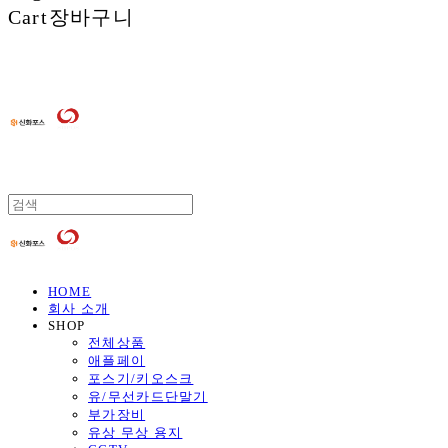
Cart
장바구니
HOME
회사 소개
SHOP
전체상품
애플페이
포스기/키오스크
유/무선카드단말기
부가장비
유상 무상 용지