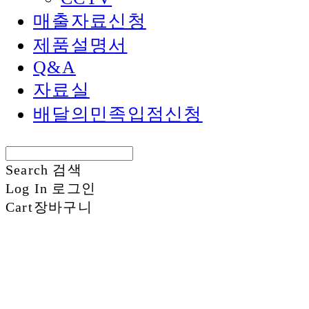
매출자료신청
제품설명서
Q&A
자료실
배달의민족입점신청
Search
검색
Log In
로그인
Cart
장바구니
신화정보시스템