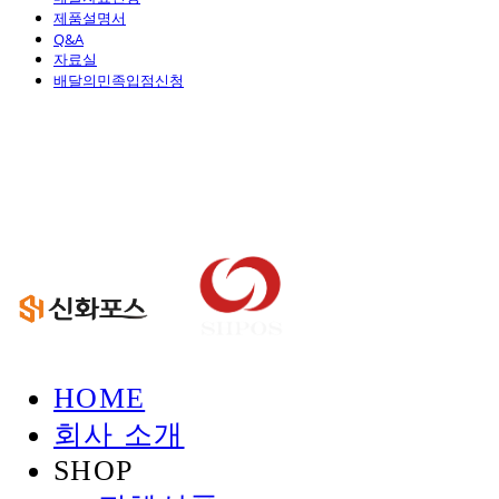
제품설명서
Q&A
자료실
배달의민족입점신청
신화정보시스템
HOME
회사 소개
SHOP