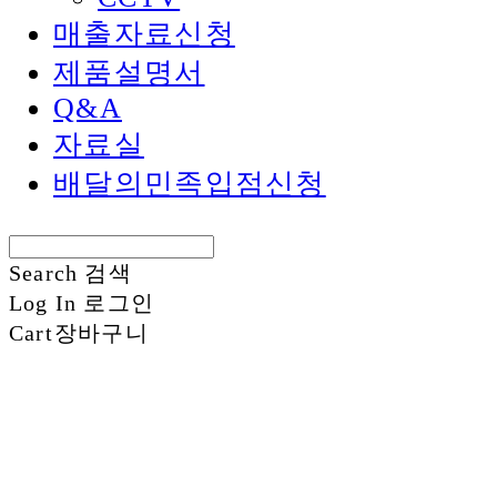
매출자료신청
제품설명서
Q&A
자료실
배달의민족입점신청
Search
검색
Log In
로그인
Cart
장바구니
신화정보시스템