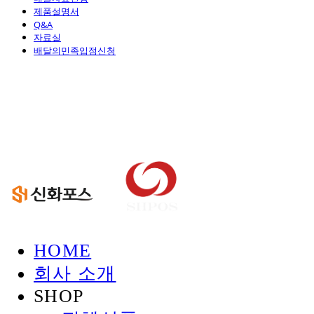
제품설명서
Q&A
자료실
배달의민족입점신청
신화정보시스템
HOME
회사 소개
SHOP