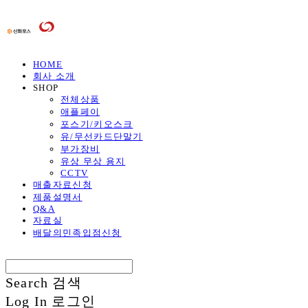
HOME
회사 소개
SHOP
전체상품
애플페이
포스기/키오스크
유/무선카드단말기
부가장비
유상 무상 용지
CCTV
매출자료신청
제품설명서
Q&A
자료실
배달의민족입점신청
Search
검색
Log In
로그인