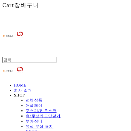
Cart
장바구니
HOME
회사 소개
SHOP
전체상품
애플페이
포스기/키오스크
유/무선카드단말기
부가장비
유상 무상 용지