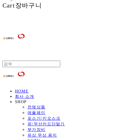
Cart
장바구니
HOME
회사 소개
SHOP
전체상품
애플페이
포스기/키오스크
유/무선카드단말기
부가장비
유상 무상 용지