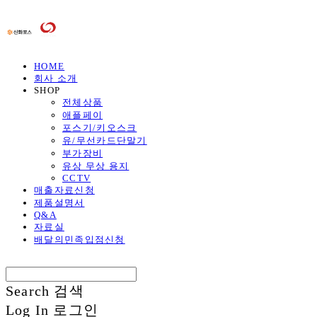
HOME
회사 소개
SHOP
전체상품
애플페이
포스기/키오스크
유/무선카드단말기
부가장비
유상 무상 용지
CCTV
매출자료신청
제품설명서
Q&A
자료실
배달의민족입점신청
Search
검색
Log In
로그인