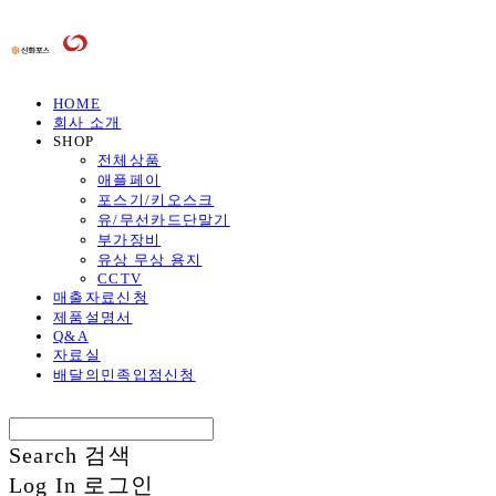
HOME
회사 소개
SHOP
전체상품
애플페이
포스기/키오스크
유/무선카드단말기
부가장비
유상 무상 용지
CCTV
매출자료신청
제품설명서
Q&A
자료실
배달의민족입점신청
Search
검색
Log In
로그인