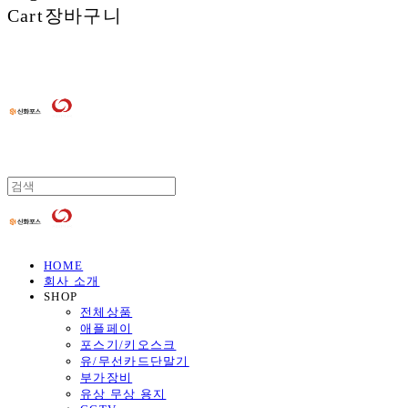
Cart
장바구니
HOME
회사 소개
SHOP
전체상품
애플페이
포스기/키오스크
유/무선카드단말기
부가장비
유상 무상 용지