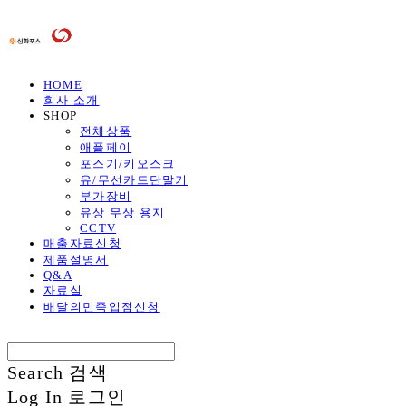
HOME
회사 소개
SHOP
전체상품
애플페이
포스기/키오스크
유/무선카드단말기
부가장비
유상 무상 용지
CCTV
매출자료신청
제품설명서
Q&A
자료실
배달의민족입점신청
Search
검색
Log In
로그인