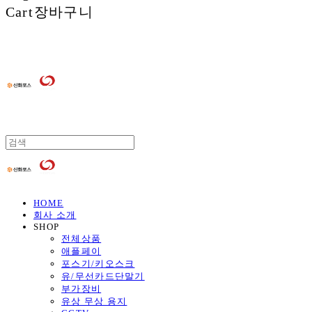
Cart
장바구니
HOME
회사 소개
SHOP
전체상품
애플페이
포스기/키오스크
유/무선카드단말기
부가장비
유상 무상 용지