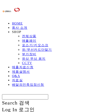
HOME
회사 소개
SHOP
전체상품
애플페이
포스기/키오스크
유/무선카드단말기
부가장비
유상 무상 용지
CCTV
매출자료신청
제품설명서
Q&A
자료실
배달의민족입점신청
Search
검색
Log In
로그인