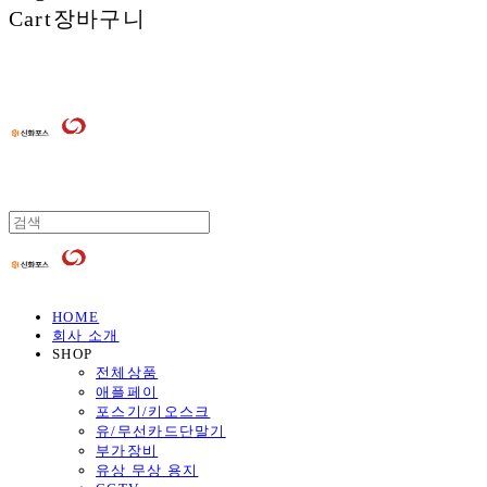
Cart
장바구니
HOME
회사 소개
SHOP
전체상품
애플페이
포스기/키오스크
유/무선카드단말기
부가장비
유상 무상 용지