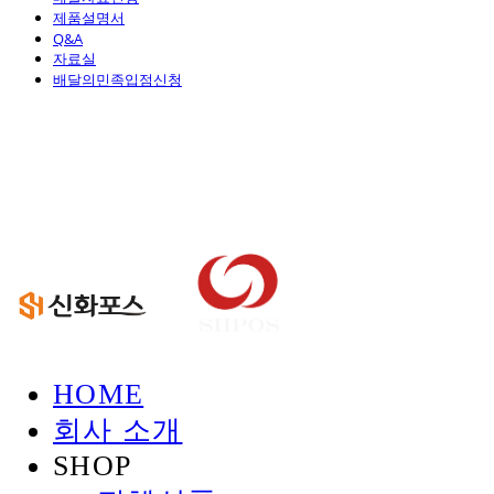
제품설명서
Q&A
자료실
배달의민족입점신청
신화정보시스템
HOME
회사 소개
SHOP