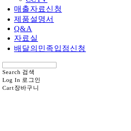
매출자료신청
제품설명서
Q&A
자료실
배달의민족입점신청
Search
검색
Log In
로그인
Cart
장바구니
신화정보시스템