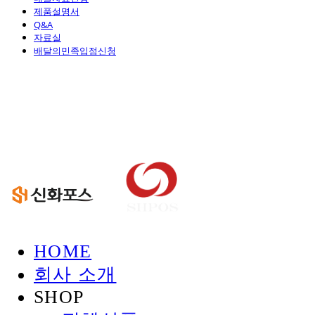
제품설명서
Q&A
자료실
배달의민족입점신청
신화정보시스템
HOME
회사 소개
SHOP