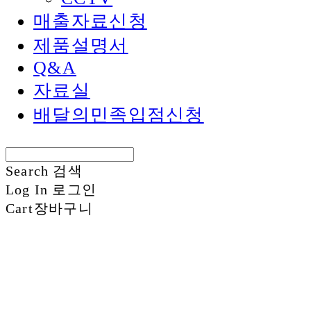
매출자료신청
제품설명서
Q&A
자료실
배달의민족입점신청
Search
검색
Log In
로그인
Cart
장바구니
신화정보시스템