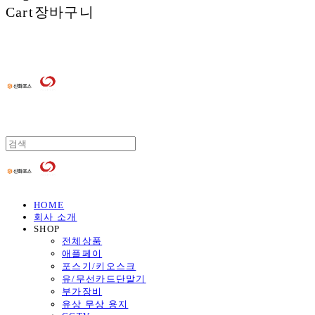
Cart
장바구니
HOME
회사 소개
SHOP
전체상품
애플페이
포스기/키오스크
유/무선카드단말기
부가장비
유상 무상 용지