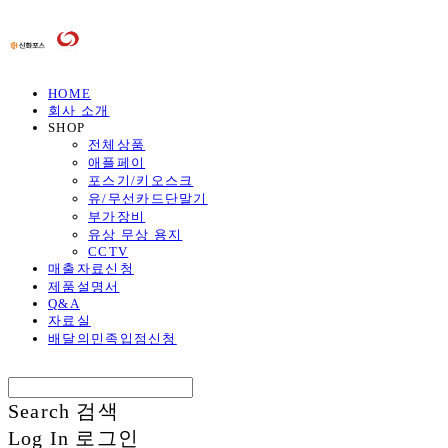
HOME
회사 소개
SHOP
전체상품
애플페이
포스기/키오스크
유/무선카드단말기
부가장비
유상 무상 용지
CCTV
매출자료신청
제품설명서
Q&A
자료실
배달의민족입점신청
Search
검색
Log In
로그인